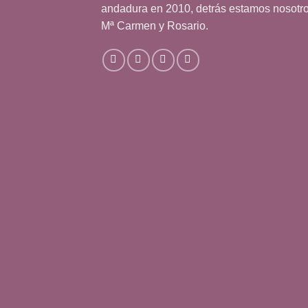
andadura en 2010, detrás estamos nosotr
Mª Carmen y Rosario.