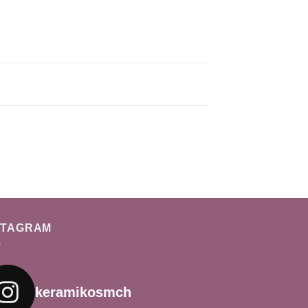
STAGRAM
keramikosmch