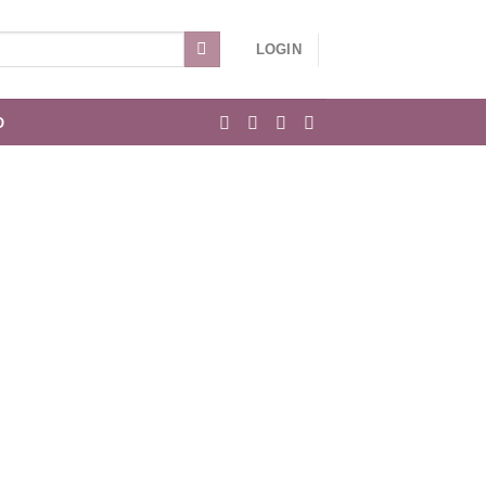
LOGIN
O