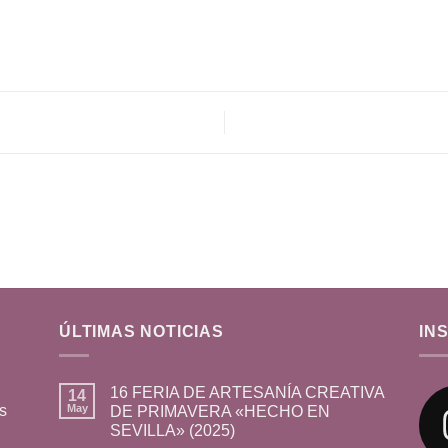
ÚLTIMAS NOTICIAS
IN
16 FERIA DE ARTESANÍA CREATIVA
14
s
May
DE PRIMAVERA «HECHO EN
SEVILLA» (2025)