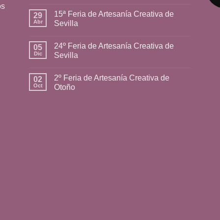
os
15ª Feria de Artesanía Creativa de
29
Abr
Sevilla
24º Feria de Artesanía Creativa de
05
Dic
Sevilla
2º Feria de Artesanía Creativa de
02
Oct
Otoño