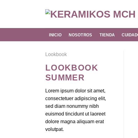
Skip
to
content
INICIO
NOSOTROS
TIENDA
CUIDAD
Lookbook
LOOKBOOK
SUMMER
Lorem ipsum dolor sit amet,
consectetuer adipiscing elit,
sed diam nonummy nibh
euismod tincidunt ut laoreet
dolore magna aliquam erat
volutpat.