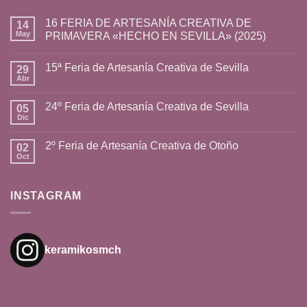
16 FERIA DE ARTESANÍA CREATIVA DE
14
May
PRIMAVERA «HECHO EN SEVILLA» (2025)
15ª Feria de Artesanía Creativa de Sevilla
29
Abr
24º Feria de Artesanía Creativa de Sevilla
05
Dic
2º Feria de Artesanía Creativa de Otoño
02
Oct
INSTAGRAM
keramikosmch