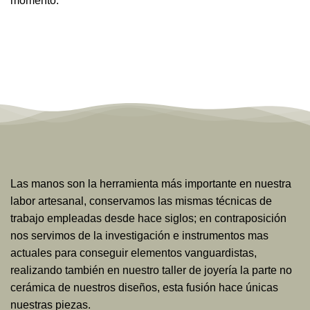
momento.
Las manos son la herramienta más importante en nuestra
labor artesanal, conservamos las mismas técnicas de
trabajo empleadas desde hace siglos; en contraposición
nos servimos de la investigación e instrumentos mas
actuales para conseguir elementos vanguardistas,
realizando también en nuestro taller de joyería la parte no
cerámica de nuestros diseños, esta fusión hace únicas
nuestras piezas.