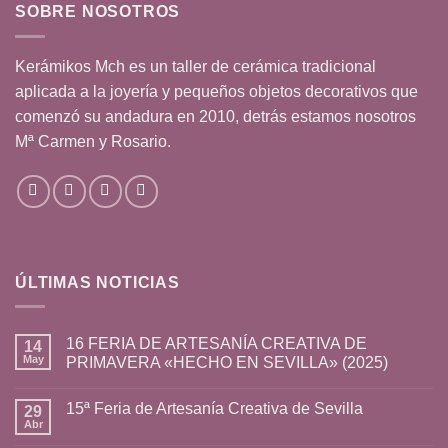
SOBRE NOSOTROS
Kerámikos Mch es un taller de cerámica tradicional
aplicada a la joyería y pequeños objetos decorativos que
comenzó su andadura en 2010, detrás estamos nosotros
Mª Carmen y Rosario.
ÚLTIMAS NOTICIAS
16 FERIA DE ARTESANÍA CREATIVA DE
14
May
PRIMAVERA «HECHO EN SEVILLA» (2025)
15ª Feria de Artesanía Creativa de Sevilla
29
Abr