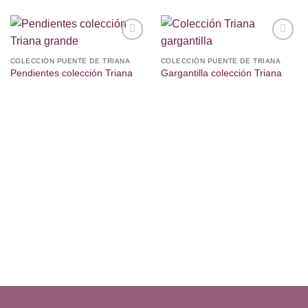
Añadir
Añadir
a la
a la
COLECCIÓN PUENTE DE TRIANA
COLECCIÓN PUENTE DE TRIANA
lista de
lista de
Pendientes colección Triana
Gargantilla colección Triana
deseos
deseos