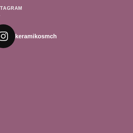
STAGRAM
keramikosmch