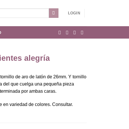
LOGIN
O
entes alegría
tornillo de aro de latón de 26mm. Y tornillo
na del que cuelga una pequeña pieza
terminada por ambas caras.
e en variedad de colores. Consultar.