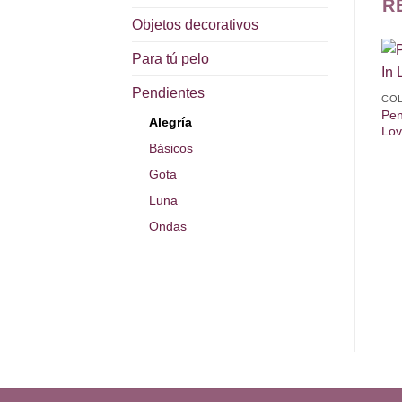
R
Objetos decorativos
Para tú pelo
Pendientes
COL
Pen
Alegría
Lo
Básicos
Gota
Luna
Ondas