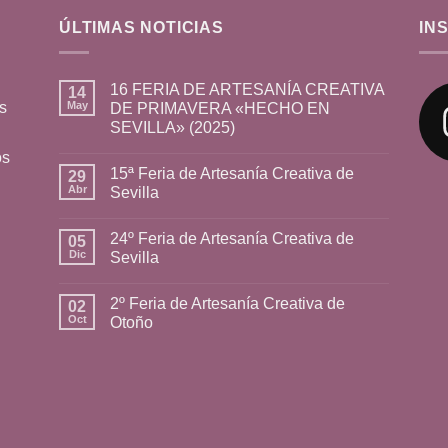
ÚLTIMAS NOTICIAS
IN
16 FERIA DE ARTESANÍA CREATIVA
14
s
May
DE PRIMAVERA «HECHO EN
SEVILLA» (2025)
os
15ª Feria de Artesanía Creativa de
29
Abr
Sevilla
24º Feria de Artesanía Creativa de
05
Dic
Sevilla
2º Feria de Artesanía Creativa de
02
Oct
Otoño