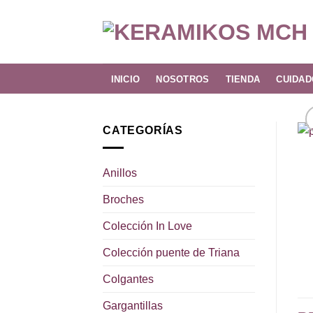
Skip
to
content
INICIO
NOSOTROS
TIENDA
CUIDAD
CATEGORÍAS
Anillos
Broches
Colección In Love
Colección puente de Triana
Colgantes
Gargantillas